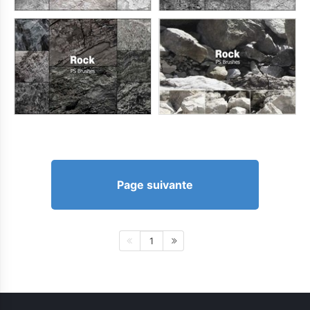
Page suivante
1