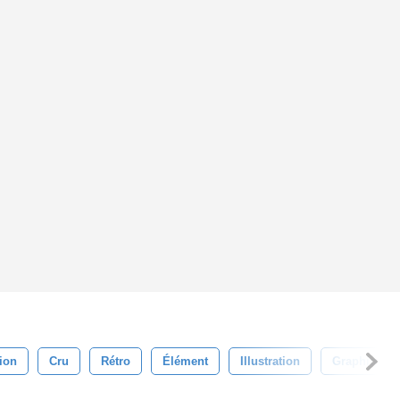
ion
Cru
Rétro
Élément
Illustration
Graphique