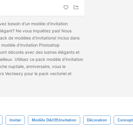
avez besoin d'un modèle d'invitation
légant? Ne vous inquiétez pas! Nous
ck de modèles d'invitations! Inclus dans
e modèle d'invitation Photoshop
nt décorés avec des lustres élégants et
lleux. Utilisez ce pack modèle d'invitation
he nuptiale, anniversaire, vous le
s Vecteezy pour le pack vectoriel et
Inviter
Modèle D&#39;invitation
Décoration
Concept