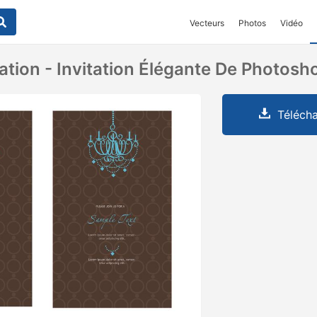
Vecteurs
Photos
Vidéo
ation - Invitation Élégante De Photosh
Télécha