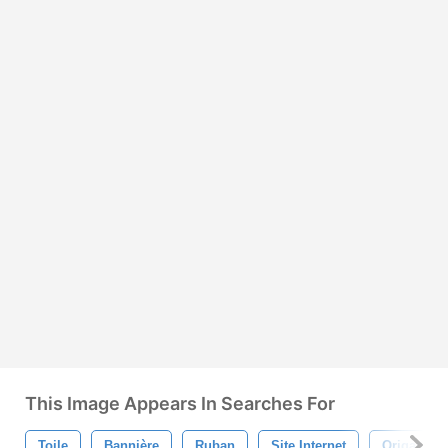
This Image Appears In Searches For
Toile
Bannière
Ruban
Site Internet
Origami