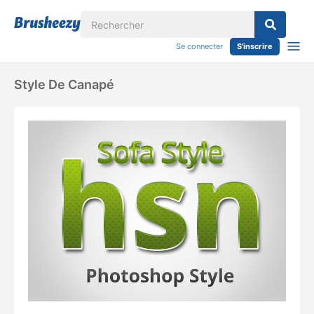
Se connecter
S'inscrire
Style De Canapé