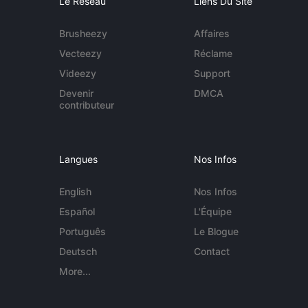
Le Réseau
Liens Du Site
Brusheezy
Affaires
Vecteezy
Réclame
Videezy
Support
Devenir
DMCA
contributeur
Langues
Nos Infos
English
Nos Infos
Español
L'Équipe
Português
Le Blogue
Deutsch
Contact
More...