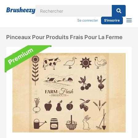
Se connecter
S'inscrire
Pinceaux Pour Produits Frais Pour La Ferme