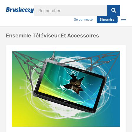
Se connecter
S'inscrire
Ensemble Téléviseur Et Accessoires