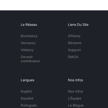
Le Réseau
Liens Du Site
Brusheezy
Affaires
Vecteezy
Réclame
Videezy
Support
Devenir
DMCA
contributeur
Langues
Nos Infos
English
Nos Infos
Español
L'Équipe
Português
Le Blogue