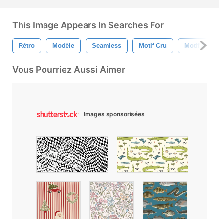
This Image Appears In Searches For
Rétro
Modèle
Seamless
Motif Cru
Motif Rétro
Vous Pourriez Aussi Aimer
Images sponsorisées