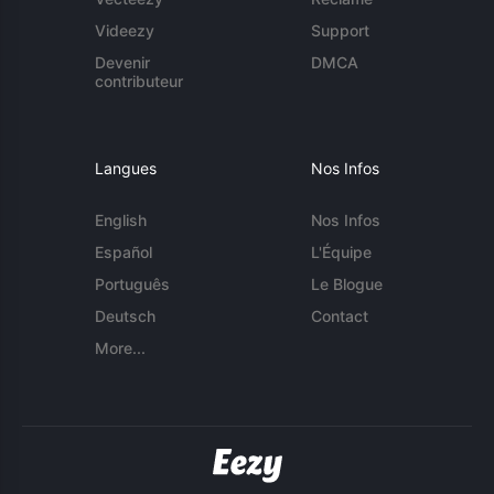
Videezy
Support
Devenir
DMCA
contributeur
Langues
Nos Infos
English
Nos Infos
Español
L'Équipe
Português
Le Blogue
Deutsch
Contact
More...