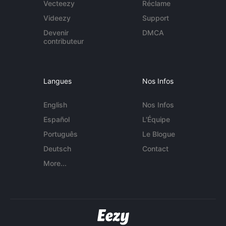
Vecteezy
Réclame
Videezy
Support
Devenir
DMCA
contributeur
Langues
Nos Infos
English
Nos Infos
Español
L'Équipe
Português
Le Blogue
Deutsch
Contact
More...