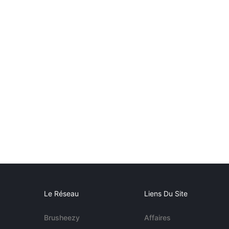
Le Réseau
Liens Du Site
Brusheezy
Affaires