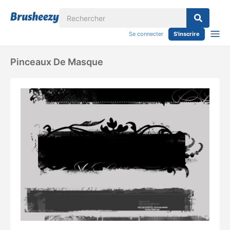
Se connecter
S'inscrire
Pinceaux De Masque