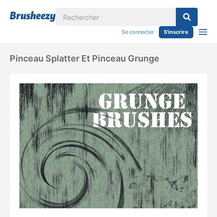
Se connecter
S'inscrire
Pinceau Splatter Et Pinceau Grunge