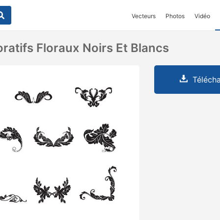
Vecteurs
Photos
Vidéo
ratifs Floraux Noirs Et Blancs
Télécha