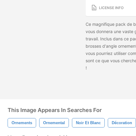
LICENSE INFO
Ce magnifique pack de br
vous donnera une vaste 
travail. Inclus dans ce p
brosses d'angle ornement
vous pourriez utiliser co
sont ce que vous cherche
!
This Image Appears In Searches For
Ornements
Ornemental
Noir Et Blanc
Décoration