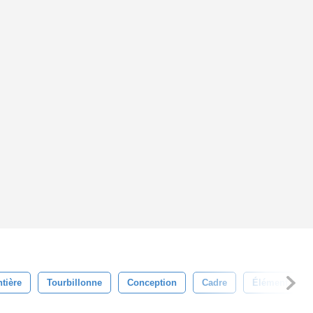
tière
Tourbillonne
Conception
Cadre
Élément