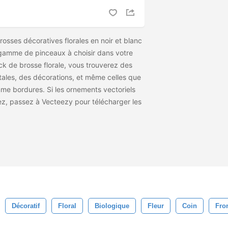
osses décoratives florales en noir et blanc
gamme de pinceaux à choisir dans votre
ack de brosse florale, vous trouverez des
ales, des décorations, et même celles que
mme bordures. Si les ornements vectoriels
z, passez à Vecteezy pour télécharger les
Décoratif
Floral
Biologique
Fleur
Coin
Fron