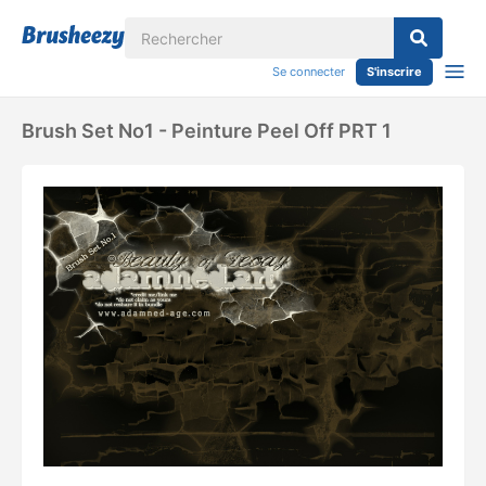
Se connecter
S'inscrire
Brush Set No1 - Peinture Peel Off PRT 1