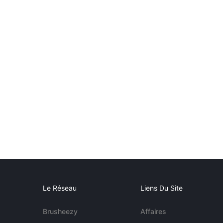
Le Réseau
Liens Du Site
Brusheezy
Affaires