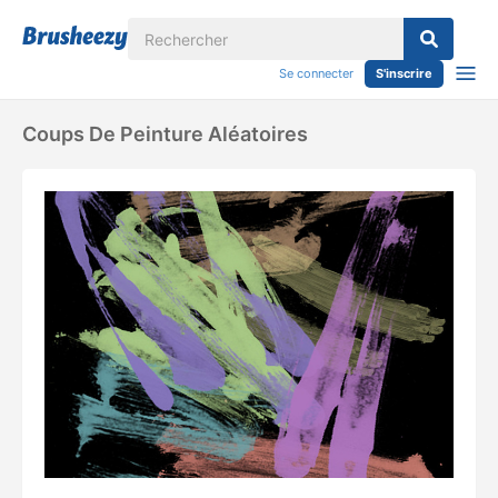
Se connecter
S'inscrire
Coups De Peinture Aléatoires