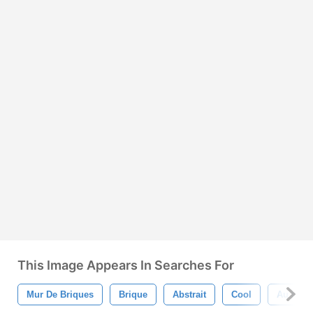
This Image Appears In Searches For
Mur De Briques
Brique
Abstrait
Cool
Au Hasa