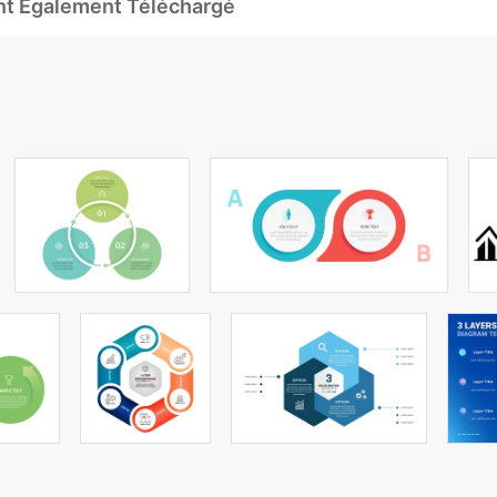
Ont Également Téléchargé