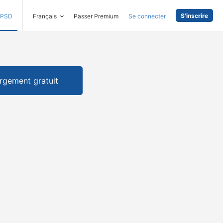
S'inscrire
PSD
Français
Passer Premium
Se connecter
rgement gratuit