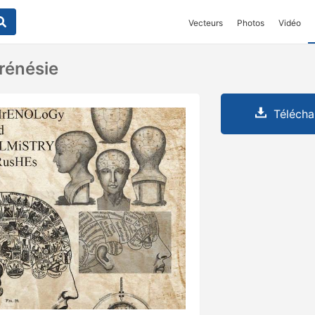
Vecteurs
Photos
Vidéo
rénésie
Télécha