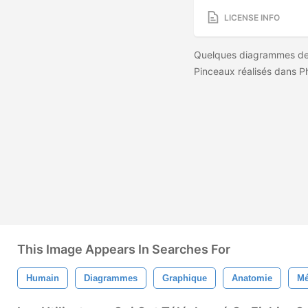
LICENSE INFO
Quelques diagrammes de p
Pinceaux réalisés dans P
This Image Appears In Searches For
Humain
Diagrammes
Graphique
Anatomie
Mé