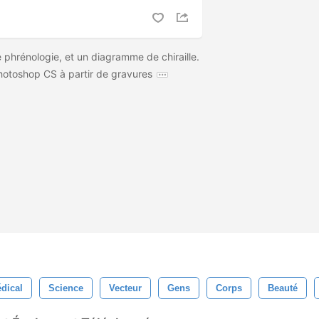
hrénologie, et un diagramme de chiraille.
hotoshop CS à partir de gravures
dical
Science
Vecteur
Gens
Corps
Beauté