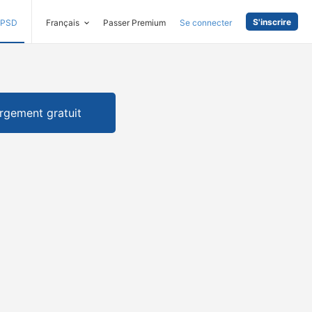
S'inscrire
PSD
Français
Passer Premium
Se connecter
rgement gratuit