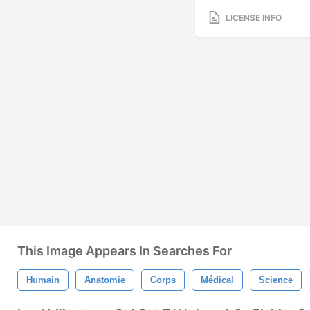
LICENSE INFO
This Image Appears In Searches For
Humain
Anatomie
Corps
Médical
Science