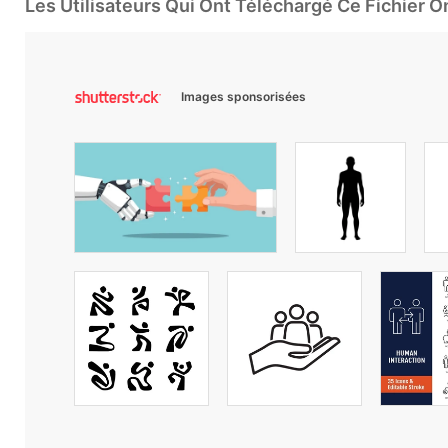
Les Utilisateurs Qui Ont Téléchargé Ce Fichier 
Images sponsorisées