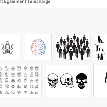
Ont Également Téléchargé