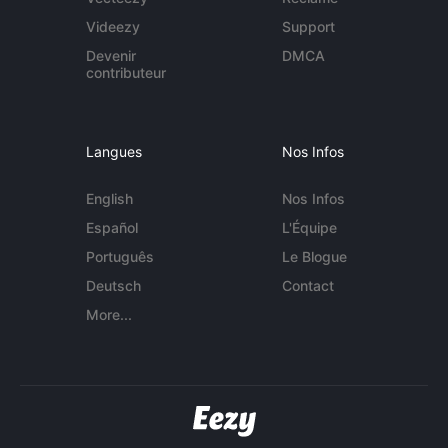
Videezy
Support
Devenir
DMCA
contributeur
Langues
Nos Infos
English
Nos Infos
Español
L'Équipe
Português
Le Blogue
Deutsch
Contact
More...