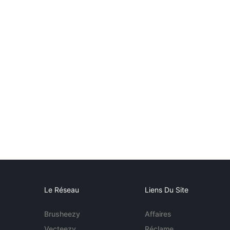
Le Réseau
Liens Du Site
Brusheezy
Affaires
Vecteezy
Réclame