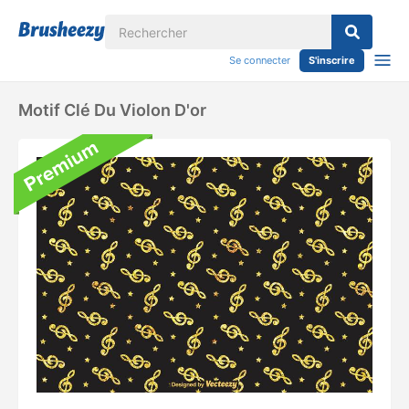
Se connecter
S'inscrire
Motif Clé Du Violon D'or