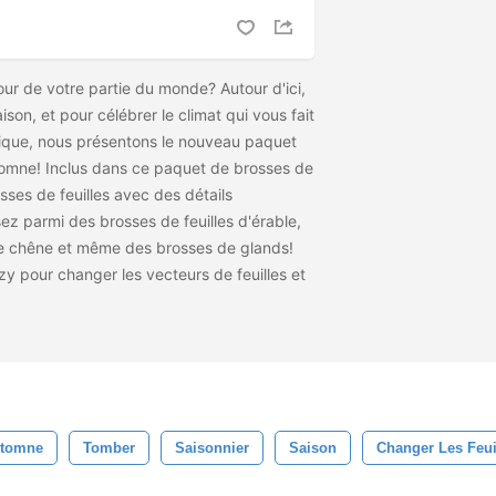
ur de votre partie du monde? Autour d'ici,
ison, et pour célébrer le climat qui vous fait
nique, nous présentons le nouveau paquet
utomne! Inclus dans ce paquet de brosses de
osses de feuilles avec des détails
ez parmi des brosses de feuilles d'érable,
de chêne et même des brosses de glands!
y pour changer les vecteurs de feuilles et
utomne
Tomber
Saisonnier
Saison
Changer Les Feui