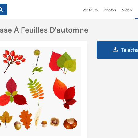
Vecteurs
Photos
Vidéo
sse À Feuilles D'automne
Télécha