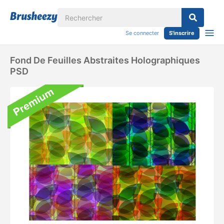
Se connecter
S'inscrire
Fond De Feuilles Abstraites Holographiques
PSD