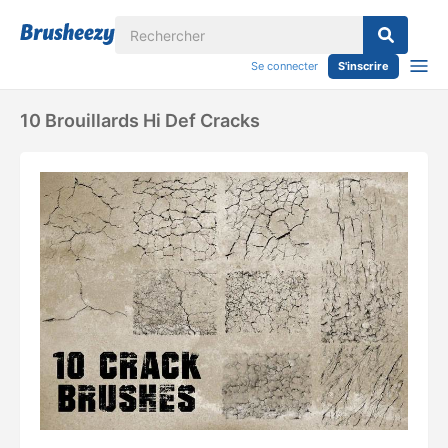
Se connecter
S'inscrire
10 Brouillards Hi Def Cracks