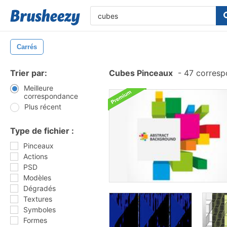
Carrés
Trier par:
Cubes Pinceaux
-
47 corresp
Meilleure
correspondance
Plus récent
Type de fichier :
Pinceaux
Actions
PSD
Modèles
Dégradés
Textures
Symboles
Formes