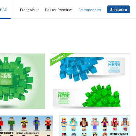
S'inscrire
PSD
Français
Passer Premium
Se connecter