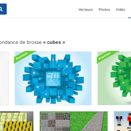
Vecteurs
Photos
Vidéo
ondance de brosse
cubes