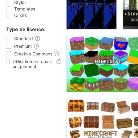
Styles
Templates
Ui Kits
Type de licence:
Standard
Premium
Creative Commons
Utilisation éditoriale
uniquement