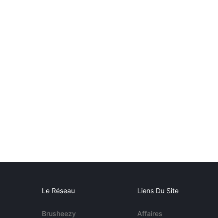
Le Réseau
Liens Du Site
Brusheezy
Affaires