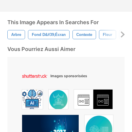
This Image Appears In Searches For
Arbre
Fond D&#39;écran
Contexte
Fleur
Flora
Vous Pourriez Aussi Aimer
Images sponsorisées