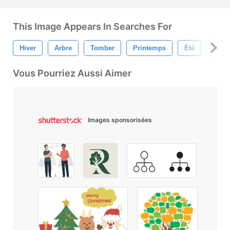
This Image Appears In Searches For
Hiver
Arbre
Tomber
Printemps
Été
Sais
Vous Pourriez Aussi Aimer
Images sponsorisées