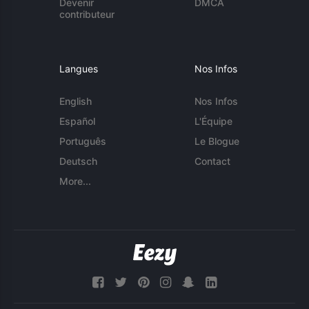
Devenir
DMCA
contributeur
Langues
Nos Infos
English
Nos Infos
Español
L'Équipe
Português
Le Blogue
Deutsch
Contact
More...