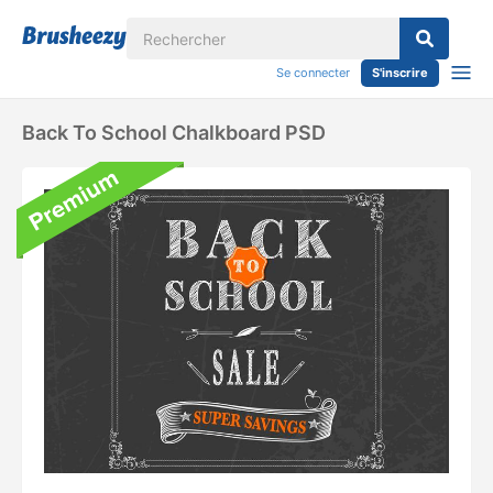
Se connecter
S'inscrire
Back To School Chalkboard PSD