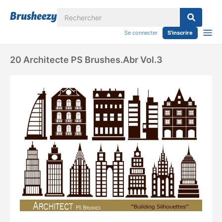
Se connecter
S'inscrire
20 Architecte PS Brushes.abr Vol.3