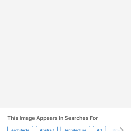
This Image Appears In Searches For
Architecte
Abstrait
Architecture
Art
Brochure