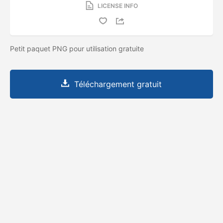
LICENSE INFO
Petit paquet PNG pour utilisation gratuite
Téléchargement gratuit