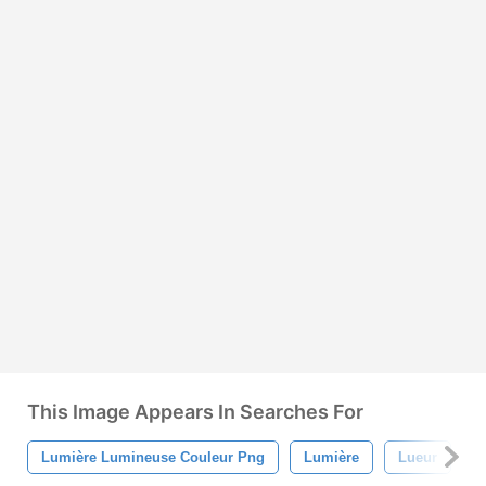
This Image Appears In Searches For
Lumière Lumineuse Couleur Png
Lumière
Lueur
C