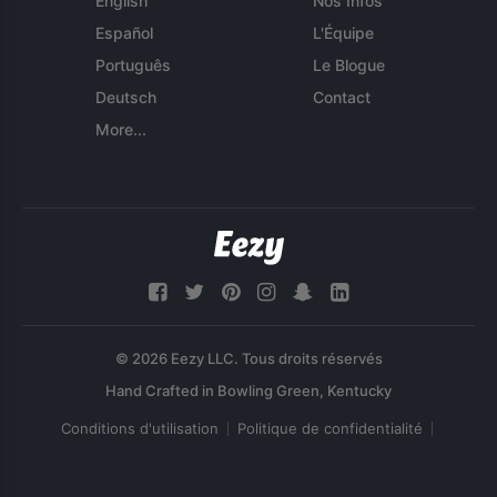
English
Nos Infos
Español
L'Équipe
Português
Le Blogue
Deutsch
Contact
More...
© 2026 Eezy LLC. Tous droits réservés
Conditions d'utilisation
Politique de confidentialité