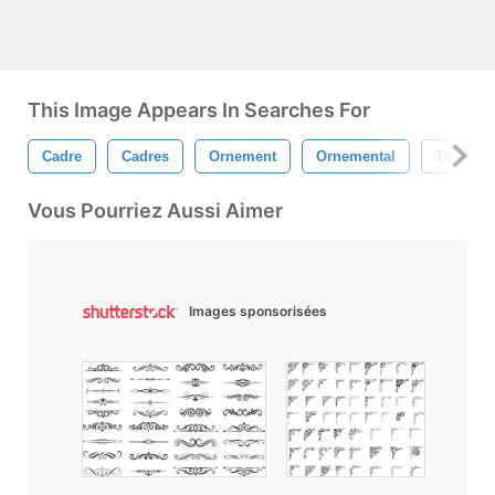
This Image Appears In Searches For
Cadre
Cadres
Ornement
Ornemental
Tourbill
Vous Pourriez Aussi Aimer
Images sponsorisées