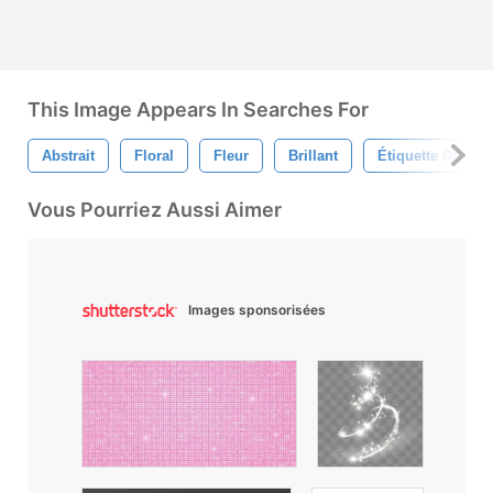
This Image Appears In Searches For
Abstrait
Floral
Fleur
Brillant
Étiquette De Fleu
Vous Pourriez Aussi Aimer
Images sponsorisées