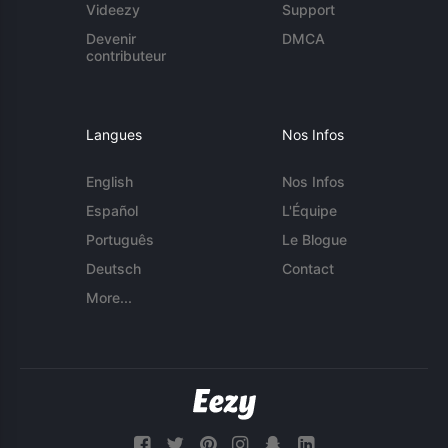
Videezy
Support
Devenir
DMCA
contributeur
Langues
Nos Infos
English
Nos Infos
Español
L'Équipe
Português
Le Blogue
Deutsch
Contact
More...