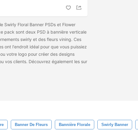
le Swirly Floral Banner PSDs et Flower
ce pack sont deux PSD à bannière verticale
nements swirly et des fleurs vining. Ces
es ont l'endroit idéal pour que vous puissiez
 ou votre logo pour créer des designs
ou vos clients. Découvrez également les
sur
re
Banner De Fleurs
Bannière Florale
Swirly Banner