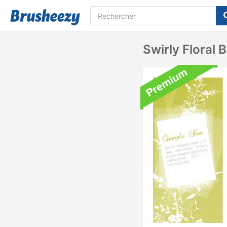
Swirly Floral 