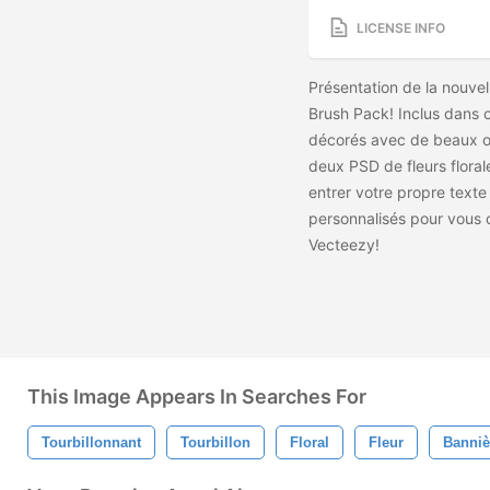
LICENSE INFO
Présentation de la nouvel
Brush Pack! Inclus dans 
décorés avec de beaux or
deux PSD de fleurs floral
entrer votre propre texte
personnalisés pour vous 
Vecteezy!
This Image Appears In Searches For
Tourbillonnant
Tourbillon
Floral
Fleur
Banniè