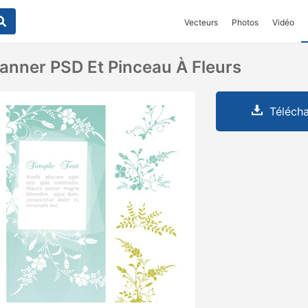
Vecteurs
Photos
Vidéo
Banner PSD Et Pinceau À Fleurs
Télécha