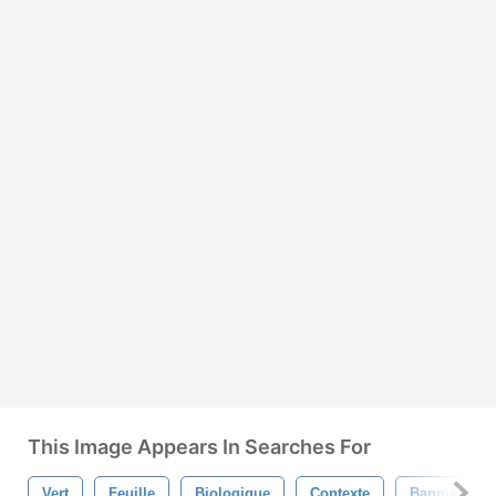
This Image Appears In Searches For
Vert
Feuille
Biologique
Contexte
Bannière