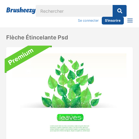
Se connecter
S'inscrire
Flèche Étincelante Psd