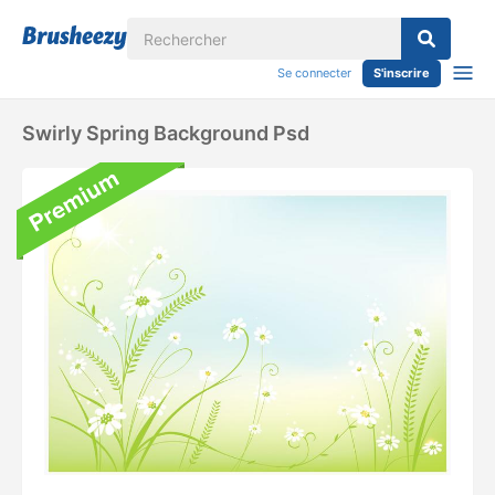
Se connecter
S'inscrire
Swirly Spring Background Psd