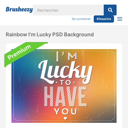
Se connecter
S'inscrire
Rainbow I'm Lucky PSD Background