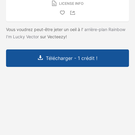
LICENSE INFO
Vous voudrez peut-être jeter un oeil à l'
arrière-plan Rainbow
I'm Lucky Vector
sur Vecteezy!
Télécharger - 1 crédit !