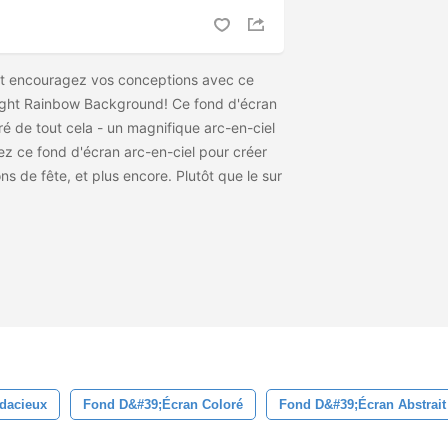
et encouragez vos conceptions avec ce
ight Rainbow Background! Ce fond d'écran
é de tout cela - un magnifique arc-en-ciel
sez ce fond d'écran arc-en-ciel pour créer
ons de fête, et plus encore. Plutôt que le
sur
dacieux
Fond D&#39;écran Coloré
Fond D&#39;écran Abstrait