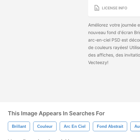
LICENSE INFO
Améliorez votre journée 
nouveau fond d'écran Br
arc-en-ciel PSD est décor
de couleurs rayées! Utili
des affiches, des invitati
Vecteezy!
This Image Appears In Searches For
Brillant
Couleur
Arc En Ciel
Fond Abstrait
Au