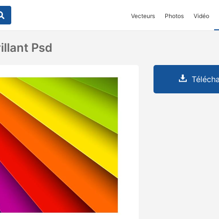
Vecteurs
Photos
Vidéo
illant Psd
Télécha