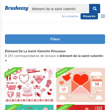
lose
Se connecter
S'inscrire
Filters
Élément De La Saint Valentin Pinceaux
9 251 correspondance de brosse
élément de la saint valentin