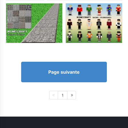
Page suivante
1