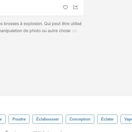
es brosses à explosion. Qui peut être utilisé
manipulation de photo ou autre chose
e
Poudre
Éclabousser
Conception
Éclater
Vapo