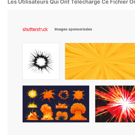
Les Utilisateurs Qui Ont Téléchargé Ce Fichier 
Images sponsorisées