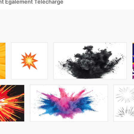
Ont Également Téléchargé