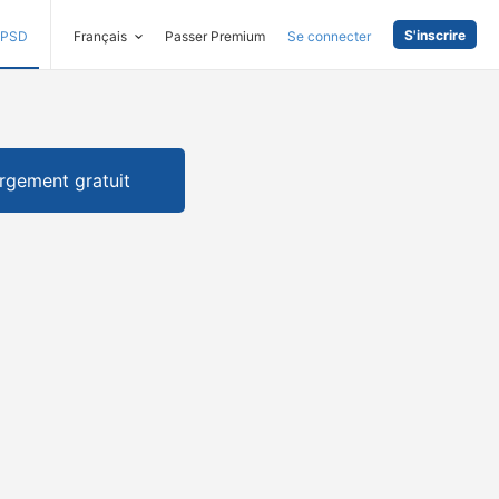
S'inscrire
PSD
Français
Passer Premium
Se connecter
rgement gratuit