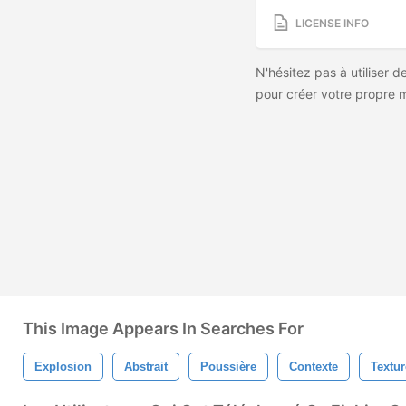
LICENSE INFO
N'hésitez pas à utiliser d
pour créer votre propre 
This Image Appears In Searches For
Explosion
Abstrait
Poussière
Contexte
Textur