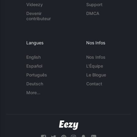
Videezy
Support
Devenir
DMCA
contributeur
Langues
Nos Infos
English
Nos Infos
Español
L'Équipe
Português
Le Blogue
Deutsch
Contact
More...