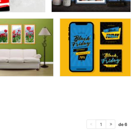
de 6
1