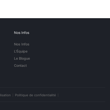
Nos Infos
Nos Infos
L'Équipe
Le Blogue
Contact
lisation
Politique de confidentialité