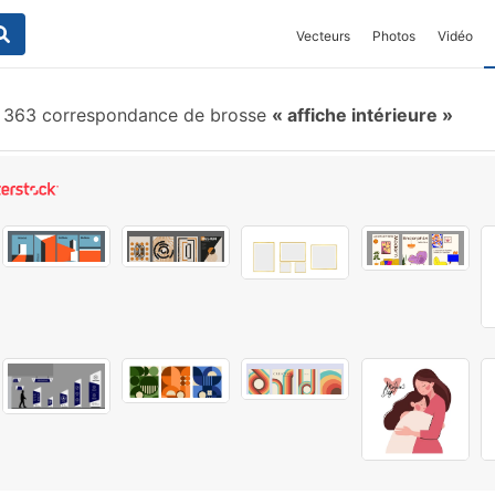
Vecteurs
Photos
Vidéo
363 correspondance de brosse
affiche intérieure