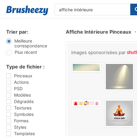
Trier par:
Affiche Intérieure Pinceaux
-
Meilleure
correspondance
Plus récent
Images sponsorisées par
Type de fichier :
Pinceaux
Actions
PSD
Modèles
Dégradés
Textures
Symboles
Formes
Styles
Templates