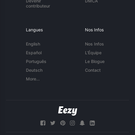
Devenir
DMCA
contributeur
Langues
Nos Infos
English
Nos Infos
Español
L'Équipe
Português
Le Blogue
Deutsch
Contact
More...