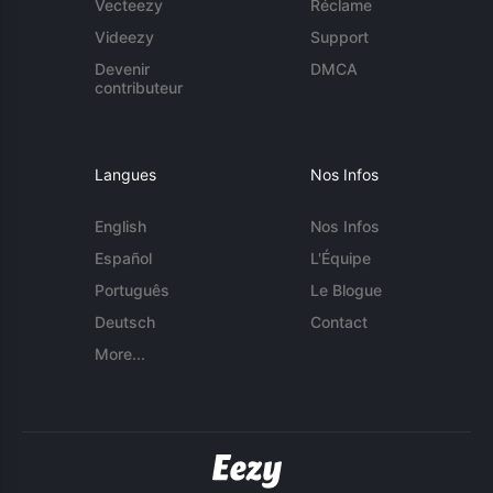
Vecteezy
Réclame
Videezy
Support
Devenir
DMCA
contributeur
Langues
Nos Infos
English
Nos Infos
Español
L'Équipe
Português
Le Blogue
Deutsch
Contact
More...