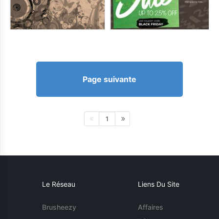
Page suivante
1
Le Réseau
Liens Du Site
Brusheezy
Affaires