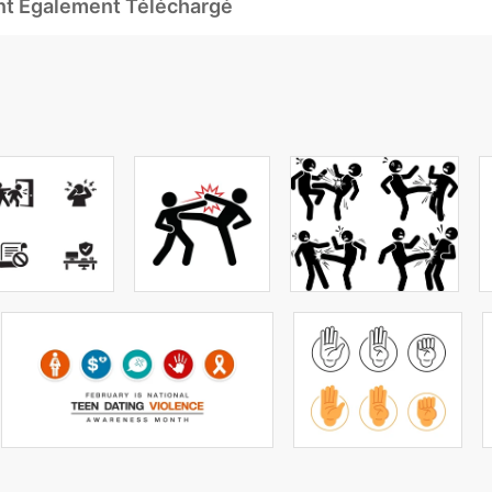
Ont Également Téléchargé