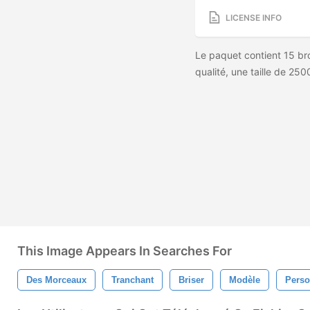
LICENSE INFO
Le paquet contient 15 br
qualité, une taille de 25
This Image Appears In Searches For
Des Morceaux
Tranchant
Briser
Modèle
Pers