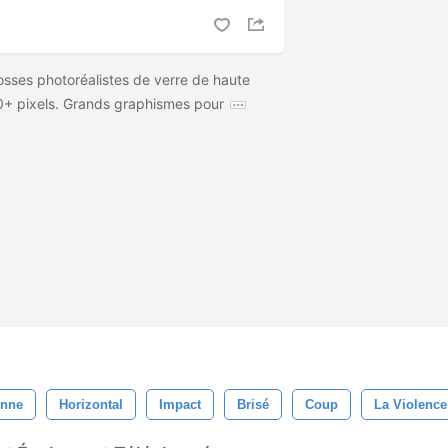
osses photoréalistes de verre de haute
00+ pixels. Grands graphismes pour
onne
Horizontal
Impact
Brisé
Coup
La Violence