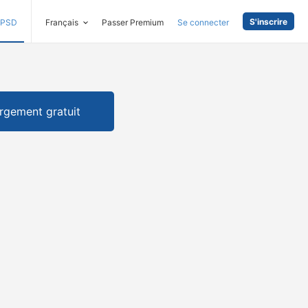
S'inscrire
PSD
Français
Passer Premium
Se connecter
rgement gratuit