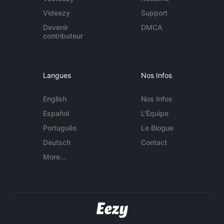
Videezy
Support
Devenir
DMCA
contributeur
Langues
Nos Infos
English
Nos Infos
Español
L'Équipe
Português
Le Blogue
Deutsch
Contact
More...