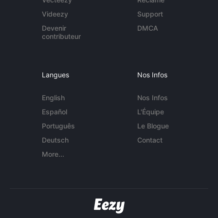
Videezy
Support
Devenir
DMCA
contributeur
Langues
Nos Infos
English
Nos Infos
Español
L'Équipe
Português
Le Blogue
Deutsch
Contact
More...