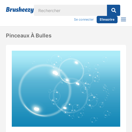
Se connecter
S'inscrire
Pinceaux À Bulles