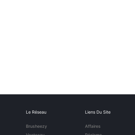
Le Réseau
Liens Du Site
Brusheezy
Affaires
Vecteezy
Réclame