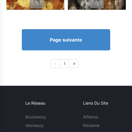
Page suivante
1
Le Réseau
Liens Du Site
Brusheezy
Affaires
Vecteezy
Réclame