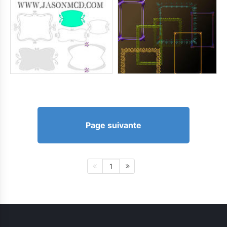
Page suivante
1